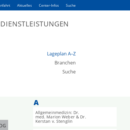
nfahrt
Aktuelles
Center-Infos
Suche
DIENSTLEISTUNGEN
Lageplan A–Z
Branchen
Suche
A
Allgemeinmedizin: Dr.
med. Marion Weber & Dr.
Kerstan v. Stenglin
 OG