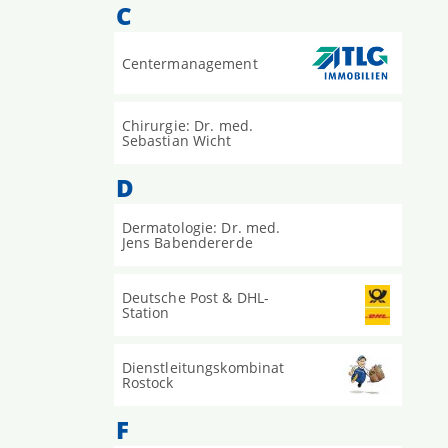
C
Centermanagement
Chirurgie: Dr. med.
Sebastian Wicht
D
Dermatologie: Dr. med.
Jens Babendererde
Deutsche Post & DHL-
Station
Dienstleitungskombinat
Rostock
F