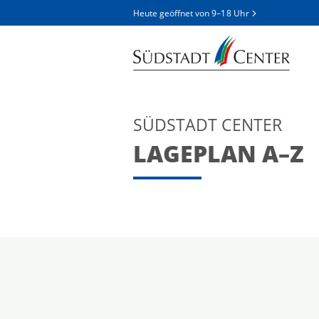
Heute geöffnet von
9–18 Uhr
SÜDSTADT CENTER
LAGEPLAN A–Z