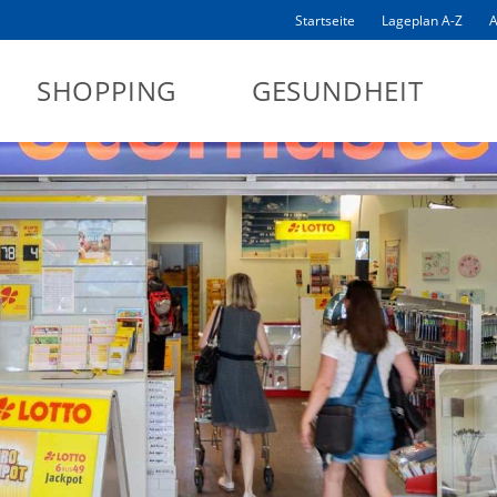
Startseite
Lageplan A-Z
A
SHOPPING
GESUNDHEIT