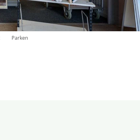
t
Parken