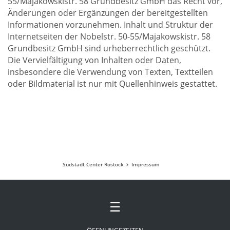
55/Majakowskistr. 58 Grundbesitz GmbH das Recht vor,
Änderungen oder Ergänzungen der bereitgestellten
Informationen vorzunehmen. Inhalt und Struktur der
Internetseiten der Nobelstr. 50-55/Majakowskistr. 58
Grundbesitz GmbH sind urheberrechtlich geschützt.
Die Vervielfältigung von Inhalten oder Daten,
insbesondere die Verwendung von Texten, Textteilen
oder Bildmaterial ist nur mit Quellenhinweis gestattet.
Südstadt Center Rostock
Impressum
☰
ÖFFNUNGSZEITEN