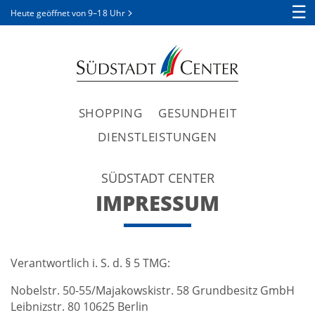
☰
Heute geöffnet von
9–18 Uhr
SHOPPING
GESUNDHEIT
DIENSTLEISTUNGEN
SÜDSTADT CENTER
IMPRESSUM
Verantwortlich i. S. d. § 5 TMG:
Nobelstr. 50-55/Majakowskistr. 58 Grundbesitz GmbH
Leibnizstr. 80 10625 Berlin