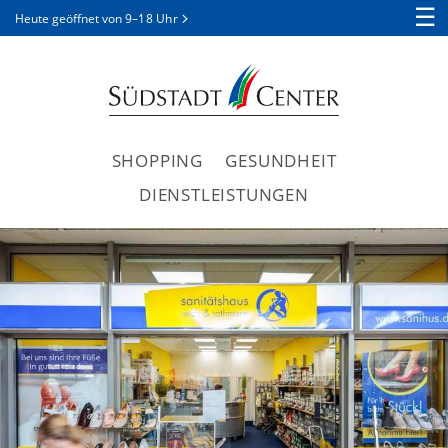
☰
Heute geöffnet von
9–18 Uhr
SHOPPING
GESUNDHEIT
DIENSTLEISTUNGEN