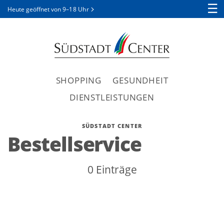
☰
Heute geöffnet von
9–18 Uhr
SHOPPING
GESUNDHEIT
DIENSTLEISTUNGEN
SÜDSTADT CENTER
Bestellservice
0 Einträge