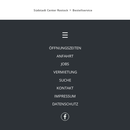
Südstadt Center Rostock
Bestellservice
☰
ÖFFNUNGSZEITEN
ANFAHRT
JOBS
VERMIETUNG
SUCHE
KONTAKT
IMPRESSUM
DATENSCHUTZ